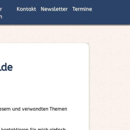
r
Kontakt
Newsletter
Termine
h
lde
 diesem und verwandten Themen
ontaktieren Sie mich einfach.