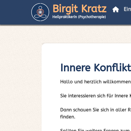
Birgit Kratz
Ei
Heilpraktikerin (Psychotherapie)
Innere Konfli
Hallo und herzlich willkommen
Sie interessieren sich für Inn
Dann schauen Sie sich in aller
finden.
Sollten Sie weitere Fragen zu