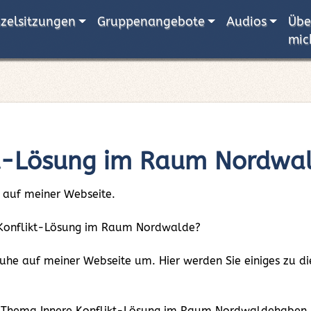
nzelsitzungen
Gruppenangebote
Audios
Übe
mic
kt-Lösung im Raum Nordwa
 auf meiner Webseite.
ere Konflikt-Lösung im Raum Nordwalde?
 Ruhe auf meiner Webseite um. Hier werden Sie einiges zu
m Thema Innere Konflikt-Lösung im Raum Nordwaldehaben, k