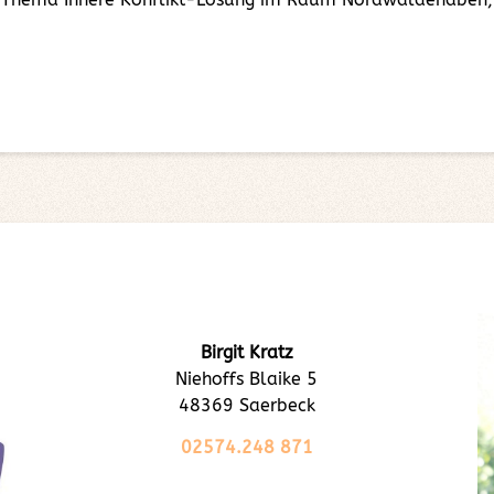
Birgit Kratz
Niehoffs Blaike 5
48369 Saerbeck
02574.248 871