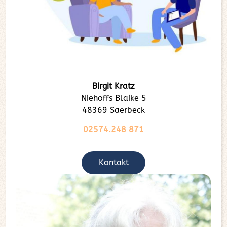
Birgit Kratz
Niehoffs Blaike 5
48369 Saerbeck
02574.248 871
Kontakt