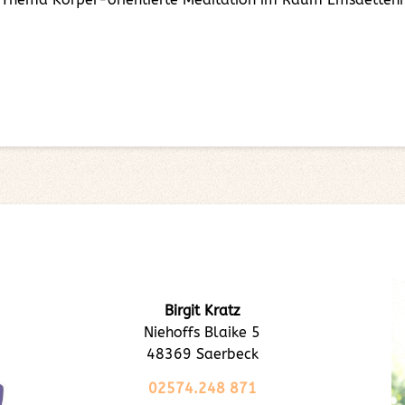
Birgit Kratz
Niehoffs Blaike 5
48369 Saerbeck
02574.248 871