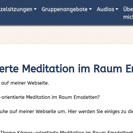
nzelsitzungen
Gruppenangebote
Audios
Übe
mic
ierte Meditation im Raum 
 auf meiner Webseite.
er-orientierte Meditation im Raum Emsdetten?
 Ruhe auf meiner Webseite um. Hier werden Sie einiges zu
 Thema Körper-orientierte Meditation im Raum Emsdettenh