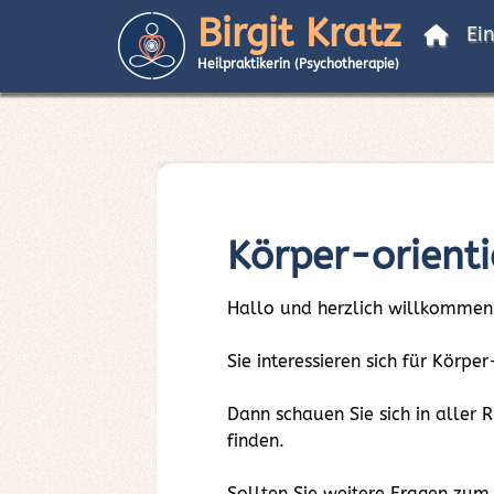
Birgit Kratz
Ei
Heilpraktikerin (Psychotherapie)
Körper-orient
Hallo und herzlich willkommen
Sie interessieren sich für Körp
Dann schauen Sie sich in aller
finden.
Sollten Sie weitere Fragen zum