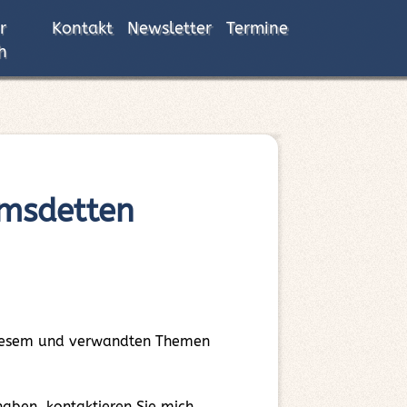
r
Kontakt
Newsletter
Termine
h
Emsdetten
 diesem und verwandten Themen
aben, kontaktieren Sie mich