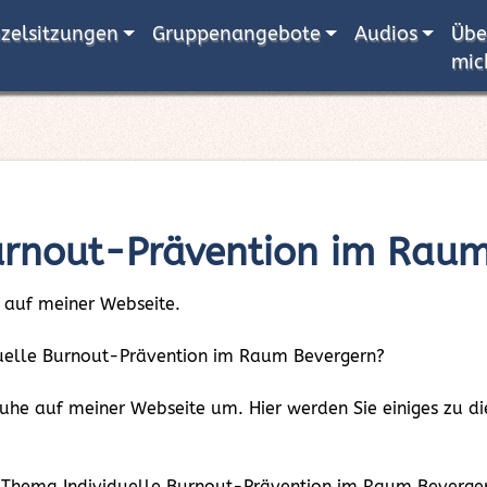
nzelsitzungen
Gruppenangebote
Audios
Übe
mic
Burnout-Prävention im Rau
 auf meiner Webseite.
viduelle Burnout-Prävention im Raum Bevergern?
 Ruhe auf meiner Webseite um. Hier werden Sie einiges zu
m Thema Individuelle Burnout-Prävention im Raum Beverger