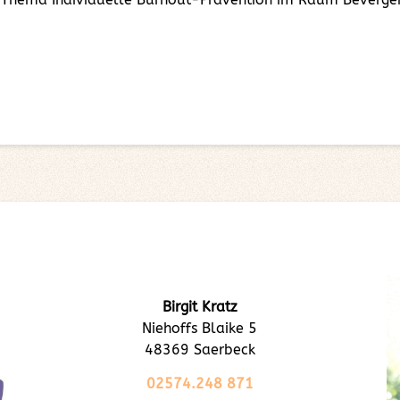
Birgit Kratz
Niehoffs Blaike 5
48369 Saerbeck
02574.248 871