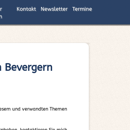
r
Kontakt
Newsletter
Termine
h
m Bevergern
 diesem und verwandten Themen
nhaben, kontaktieren Sie mich