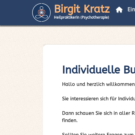
Birgit Kratz
Ei
Heilpraktikerin (Psychotherapie)
Individuelle 
Hallo und herzlich willkommen
Sie interessieren sich für Indi
Dann schauen Sie sich in aller
finden.
Sollten Sie weitere Fragen zu