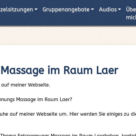
nzelsitzungen
Gruppenangebote
Audios
Übe
mic
 Massage im Raum Laer
 auf meiner Webseite.
spannungs Massage im Raum Laer?
 Ruhe auf meiner Webseite um. Hier werden Sie einiges zu
m Thema Entspannungs Massage im Raum Laerhaben, kontakt