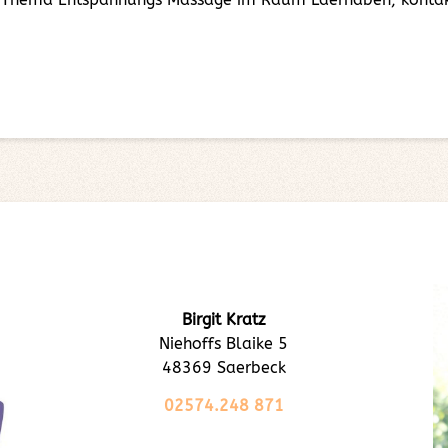
Birgit Kratz
Niehoffs Blaike 5
48369 Saerbeck
02574.248 871