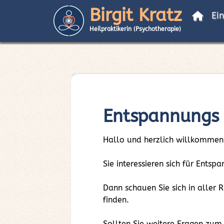
Birgit Kratz
Ei
Heilpraktikerin (Psychotherapie)
Entspannungs
Hallo und herzlich willkommen
Sie interessieren sich für Ent
Dann schauen Sie sich in aller
finden.
Sollten Sie weitere Fragen zu