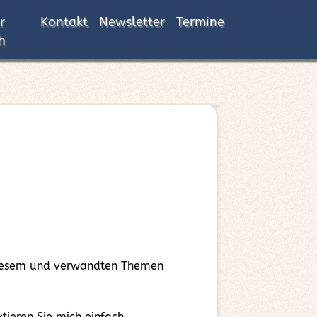
r
Kontakt
Newsletter
Termine
h
 diesem und verwandten Themen
ieren Sie mich einfach.