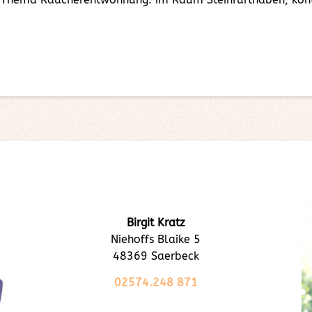
Birgit Kratz
Niehoffs Blaike 5
48369 Saerbeck
02574.248 871