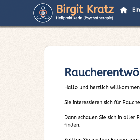
Birgit Kratz
Ei
Heilpraktikerin (Psychotherapie)
Raucherentwöh
Hallo und herzlich willkommen
Sie interessieren sich für Rauc
Dann schauen Sie sich in aller
finden.
Sollten Sie weitere Fragen zu