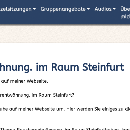
nzelsitzungen
Gruppenangebote
Audios
Übe
mic
nung. im Raum Steinfurt
 auf meiner Webseite.
herentwöhnung. im Raum Steinfurt?
 Ruhe auf meiner Webseite um. Hier werden Sie einiges zu
m Thema Raucherentwöhnung. im Raum Steinfurthaben, konta