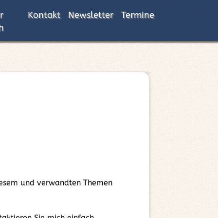
r
Kontakt
Newsletter
Termine
h
 diesem und verwandten Themen
ktieren Sie mich einfach.